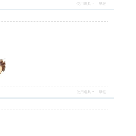
使用道具
舉報
使用道具
舉報