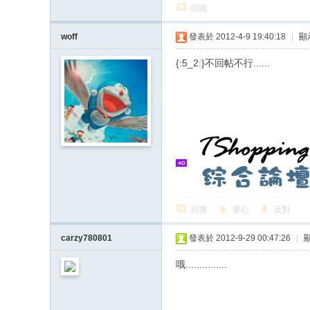
回復
woff
發表於 2012-4-9 19:40:18
|
顯
{:5_2:}不回帖不行......
回復
愛心
反對
carzy780801
發表於 2012-9-29 00:47:26
|
哦...............