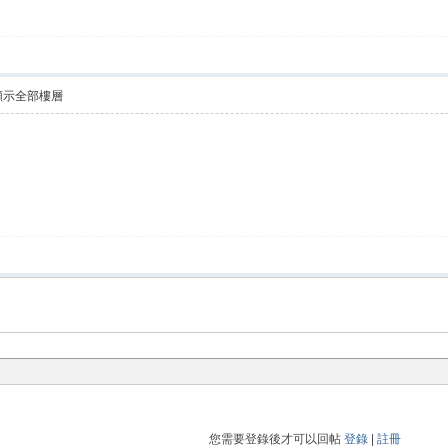
顯示全部樓層
您需要登錄後才可以回帖
登錄
|
註冊