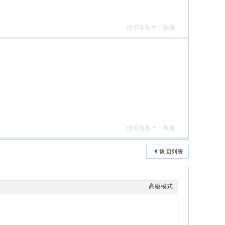
使用道具
舉報
使用道具
舉報
返回列表
高級模式