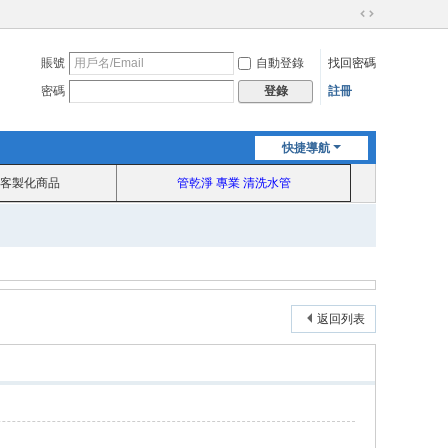
切
換
賬號
自動登錄
找回密碼
到
寬
密碼
註冊
登錄
版
快捷導航
客製化商品
管乾淨 專業 清洗水管
返回列表