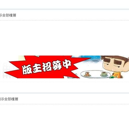
示全部樓層
顯示全部樓層