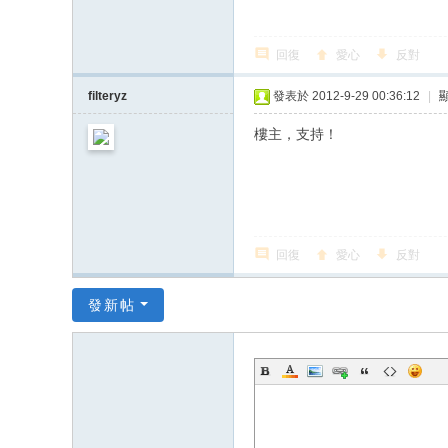
回復
愛心
反對
filteryz
發表於 2012-9-29 00:36:12
|
樓主，支持！
回復
愛心
反對
發新帖