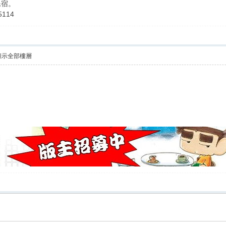
民宿。
114
顯示全部樓層