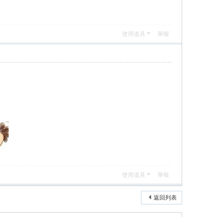
使用道具
舉報
使用道具
舉報
返回列表