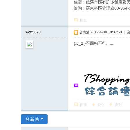
住宿：礁溪市區有許多飯店及
洽詢：羅東林區管理處03-954-5
回復
woff5678
發表於 2012-4-30 19:37:58
|
{:5_2:}不回帖不行......
回復
愛心
反對
發新帖