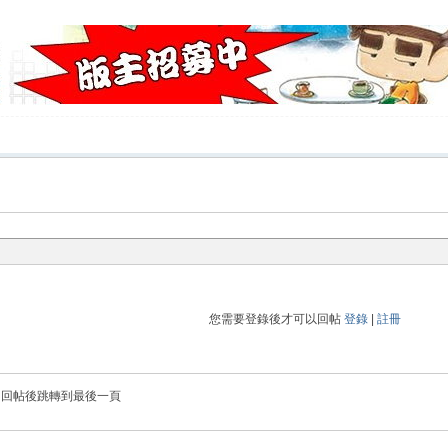
您需要登錄後才可以回帖
登錄
|
註冊
回帖後跳轉到最後一頁