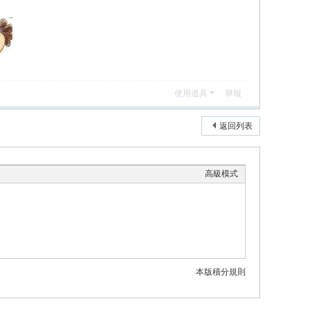
使用道具
舉報
返回列表
高級模式
本版積分規則