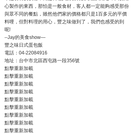
心製作的東西，那怕是一般食材，客人都一定能夠感受那份
與眾不同的餐點，雖然他們家的價格都只是1百多元的平價
料哩，但對料理的用心，豐之味做到了，我們也感受的到
呢!
--Jay的美食show—
豐之味日式蛋包飯
電話：04-22084916
地址：台中市北區西屯路一段356號
點擊重新加載
點擊重新加載
點擊重新加載
點擊重新加載
點擊重新加載
點擊重新加載
點擊重新加載
點擊重新加載
點擊重新加載