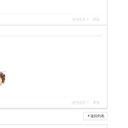
使用道具
舉報
使用道具
舉報
返回列表