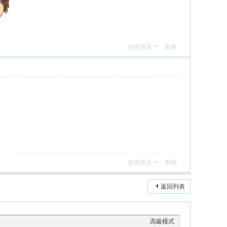
使用道具
舉報
使用道具
舉報
返回列表
高級模式