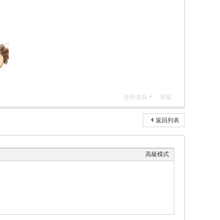
使用道具
舉報
返回列表
高級模式