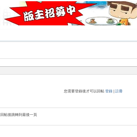
您需要登錄後才可以回帖
登錄
|
註冊
回帖後跳轉到最後一頁