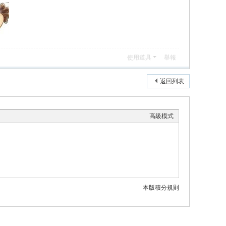
使用道具
舉報
返回列表
高級模式
本版積分規則