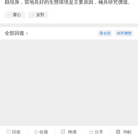
縣現身，當地良好的生態環境是主要原因，極具研究價值。
愛心
反對
全部回復
看全部
倒序瀏覽
4
回復
收藏
轉播
分享
淘帖