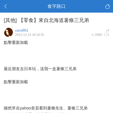
食字路口
[其他]
【零食】來自北海道薯條三兄弟
cara961
#
1
2012-12-14 18:18:35
2088
1
點擊重新加載
最近朋友去日本玩，送我一盒薯條三兄弟
點擊重新加載
雖然常在yahoo首頁看到薯條先生、薯條三兄弟