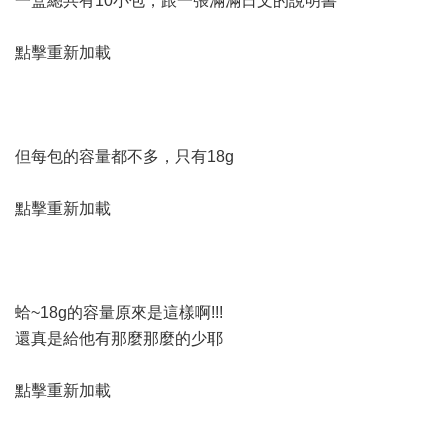
一盒總共有10小包，跟一張滿滿日文的說明書
點擊重新加載
但每包的容量都不多，只有18g
點擊重新加載
蛤~18g的容量原來是這樣啊!!!
還真是給他有那麼那麼的少耶
點擊重新加載