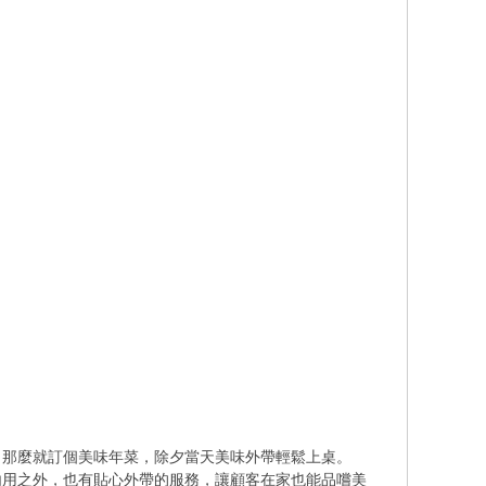
那麼就訂個美味年菜，除夕當天美味外帶輕鬆上桌。
用之外，也有貼心外帶的服務，讓顧客在家也能品嚐美