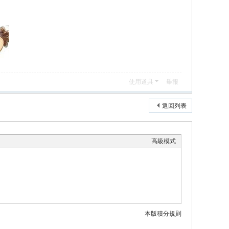
使用道具
舉報
返回列表
高級模式
本版積分規則