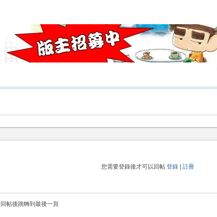
您需要登錄後才可以回帖
登錄
|
註冊
回帖後跳轉到最後一頁