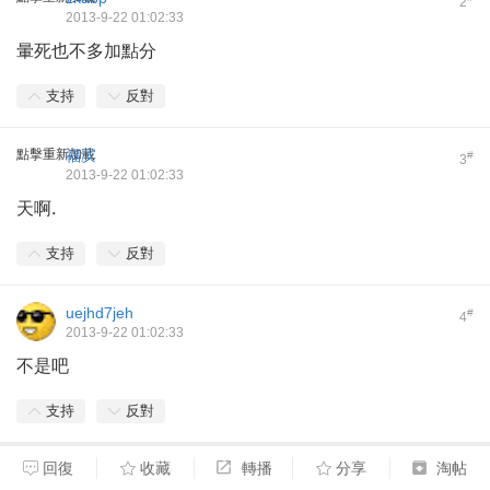
2
2013-9-22 01:02:33
暈死也不多加點分
支持
反對
點擊重新加載
福滨
#
3
2013-9-22 01:02:33
天啊.
支持
反對
uejhd7jeh
#
4
2013-9-22 01:02:33
不是吧
支持
反對
回復
收藏
轉播
分享
淘帖