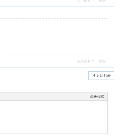
使用道具
舉報
使用道具
舉報
返回列表
高級模式