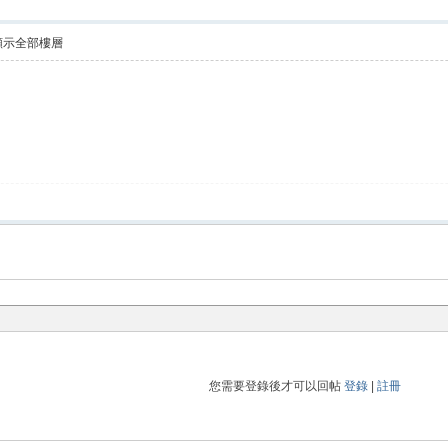
顯示全部樓層
您需要登錄後才可以回帖
登錄
|
註冊