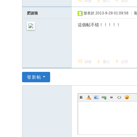
回復
愛心
反對
肥波狼
發表於 2013-9-28 01:09:58
|
這個帖不错！！！！！
回復
愛心
反對
發新帖