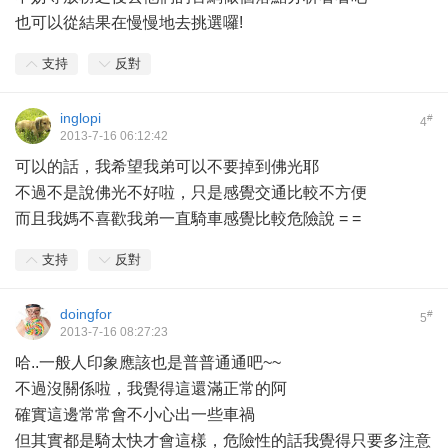
也可以從結果在慢慢地去挑選囉!
支持
反對
inglopi
#
4
2013-7-16 06:12:42
可以的話，我希望我弟可以不要掉到佛光耶
不過不是說佛光不好啦，只是感覺交通比較不方便
而且我媽不喜歡我弟一直騎車感覺比較危險說 = =
支持
反對
doingfor
#
5
2013-7-16 08:27:23
哈..一般人印象應該也是普普通通吧~~
不過沒關係啦，我覺得這還滿正常的阿
確實這邊常常會不小心出一些車禍
但其實都是騎太快才會這樣，危險性的話我覺得只要多注意