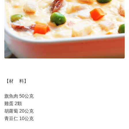
【材 料】
旗魚肉 50公克
雞蛋 2顆
胡蘿蔔 20公克
青豆仁 10公克