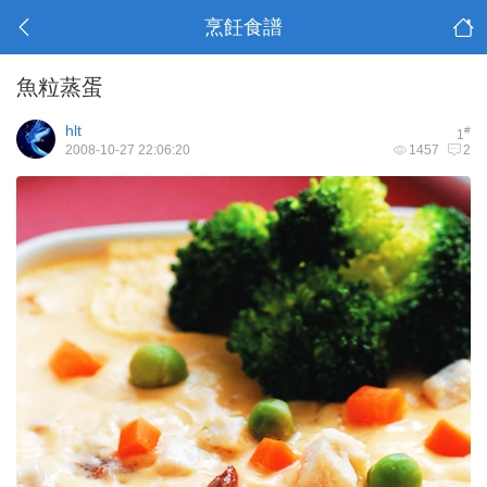
烹飪食譜
魚粒蒸蛋
hlt
#
1
2008-10-27 22:06:20
1457
2