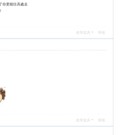
了你更能往高處走
！
使用道具
舉報
使用道具
舉報