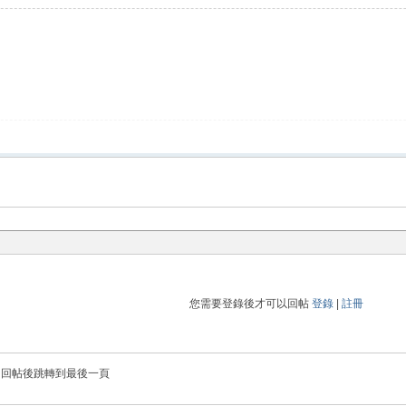
您需要登錄後才可以回帖
登錄
|
註冊
回帖後跳轉到最後一頁