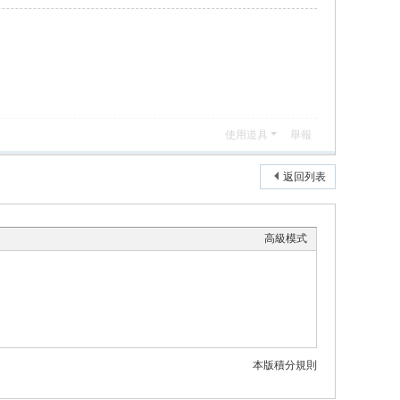
使用道具
舉報
返回列表
高級模式
本版積分規則