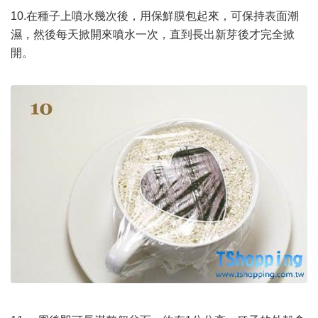
10.在種子上噴水幾次後，用保鮮膜包起來，可保持表面潮
濕，然後每天掀開來噴水一次，直到長出新芽後才完全掀
開。