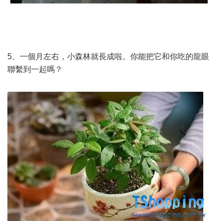
5、一個月左右，小森林就長成啦。你能把它和你吃的龍眼
聯繫到一起嗎？