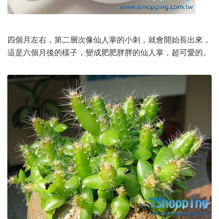
四個月左右，第二層次像仙人掌的小刺，就會開始長出來，
這是六個月後的樣子，變成肥肥胖胖的仙人掌，超可愛的。