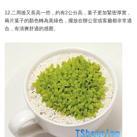
12.二周後又長高一些，約有2公分高，葉子更加緊密厚實，
兩片葉子的顏色轉為黃綠色，擺放在辦公室或客廳都非常適
合，有清爽舒適的感覺。