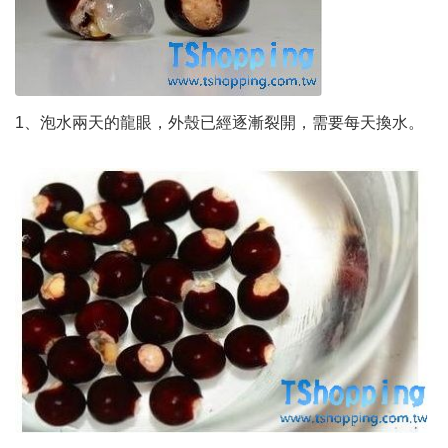
1、泡水兩天的龍眼，外殼已經逐漸裂開，需要每天換水。