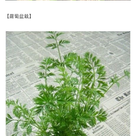
【蘿蔔盆栽】