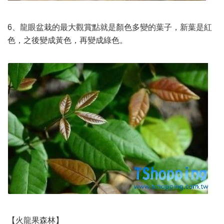
6、龍眼盆栽的最大觀賞點就是顏色多變的葉子，新葉是紅
色，之後變成黃色，再變成綠色。
【火龍果森林】