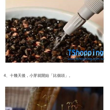
4、十幾天後，小芽就開始「比個頭」。