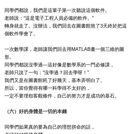
同學們都說，我們是這輩子第一次聽說這個軟件。
老師說：“這是電子工程人員必備的軟件。”
轉身就走了。沒辦法，我們回去在圖書館熬了3天終於把這
個軟件學會了。
一次數學課，老師讓我們回去用MATLAB畫一個三維的圖
形。
同學們都說沒學過—這好像是數學系的一門必修課，
老師只說了一句：“沒學過？回去學呀！”
我們又是在圖書館耗了好幾天，基本弄明白了。
所以，當你覺得有哪一科學得不太好的，
一定不要埋怨客觀條件，自己的努力才是成功的基石。
（六）好的身體是一切的本錢
同學們如果真的要為自己的理想拼命的話，