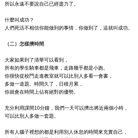
所以永遠不要說自己已經盡力了。
什麼叫成功？
人們死活不相信你能做到的事情，你做到了，這就叫成功。
（二）怎樣擠時間
大家如果到了清華可以看到，
所有的學生騎車都是飛車，走路幾乎都是小跑。
你很快從校門走進教室就可以比別人多看一會書，
多做一道題。時間久了，日積月累，
你就會在時間上佔有絕對的優勢。
充分利用課間10分鐘，我們一天可以擠出將近兩個小時，
可以比別人多做一套題。
所有人腦子裡想的都是利用別人休息的時間來充實自己，