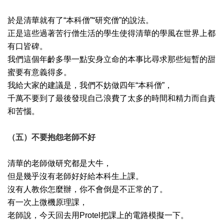
於是清華就有了“本科僧”“研究僧”的說法。
正是這些過著苦行僧生活的學生使得清華的學風在世界上都
有口皆碑。
我們這個年齡多學一點安身立命的本事比尋求那些短暫的甜
蜜要有意義得多。
我給大家的建議是，我們不妨做四年“本科僧”，
千萬不要到了最後發現自己浪費了太多的時間和精力而自責
和苦惱。
（五）不要抱怨老師不好
清華的老師做研究都是大牛，
但是幾乎沒有老師好好給本科生上課。
沒有人教你怎麼辦，你不會倒是不正常的了。
有一次上微機原理課，
老師說，今天回去用Protel把課上的電路模擬一下。