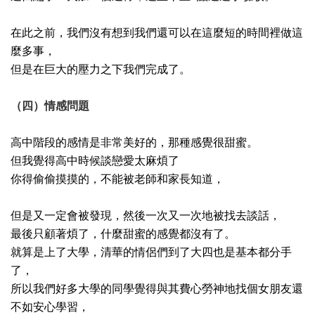
在此之前，我們沒有想到我們還可以在這麼短的時間裡做這
麼多事，
但是在巨大的壓力之下我們完成了。
（四）情感問題
高中階段的感情是非常美好的，那種感覺很甜蜜。
但我覺得高中時候談戀愛太麻煩了
你得偷偷摸摸的，不能被老師和家長知道，
但是又一定會被發現，然後一次又一次地被找去談話，
最後只顧著煩了，什麼甜蜜的感覺都沒有了。
就算是上了大學，清華的情侶們到了大四也是基本都分手
了，
所以我們好多大學的同學覺得與其費心勞神地找個女朋友還
不如安心學習，