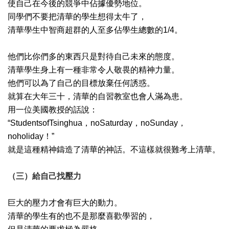
使自己在今後的競爭中佔據優勢地位。
同學們不要​​把清華的學生想得太牛了，
清華學生中智商超群的人至多佔學生總數的1/4。
他們比你們多的東西只是對待自己未來的態度。
清華學生身上有一種非常令人敬畏的精神力量。
他們可以為了自己的目標放棄任何誘惑。
就算在大年三十，清華的自習教室也會人滿為患。
用一位美國教授的話說：
“StudentsofTsinghua，noSaturday，noSunday，
noholiday！”
就是這種精神鑄造了清華的神話。不這樣就很難考上清華。
（三）給自己找壓力
巨大的壓力才會有巨大的動力。
清華的學生有的也不是那麼喜歡學習的，