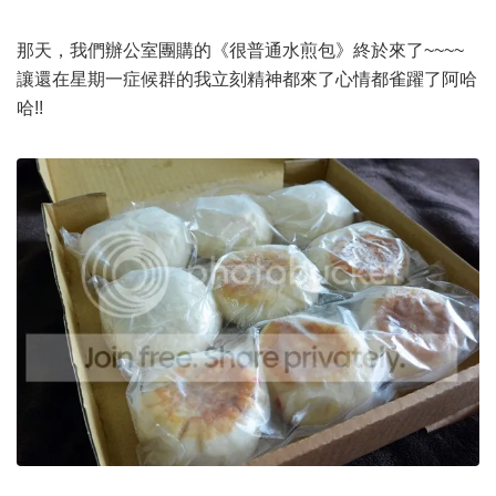
那天，我們辦公室團購的《很普通水煎包》終於來了~~~~
讓還在星期一症候群的我立刻精神都來了心情都雀躍了阿哈
哈!!