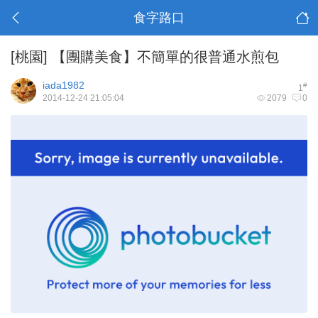
食字路口
[桃園]
【團購美食】不簡單的很普通水煎包
iada1982
#
1
2014-12-24 21:05:04
2079
0