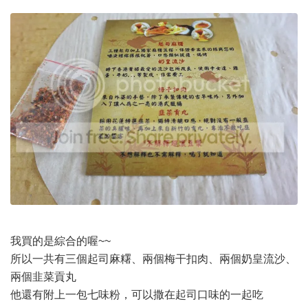
我買的是綜合的喔~~
所以一共有三個起司麻糬、兩個梅干扣肉、兩個奶皇流沙、
兩個韭菜貢丸
他還有附上一包七味粉，可以撒在起司口味的一起吃