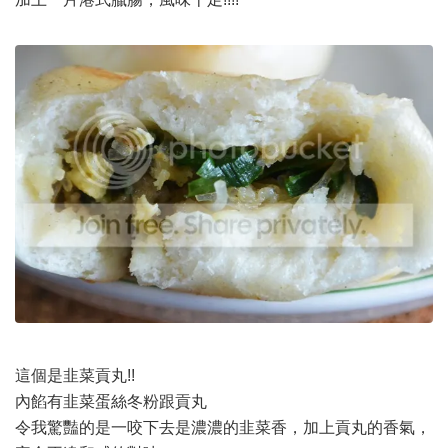
這個是韭菜貢丸!!
內餡有韭菜蛋絲冬粉跟貢丸
令我驚豔的是一咬下去是濃濃的韭菜香，加上貢丸的香氣，