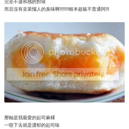
完全不違和感的對味
而且沒有韭菜惱人的臭味啊!!!!!!!!根本超級不普通阿!!!
壓軸是我最愛的起司麻糬
一咬下去就是濃郁的起司味