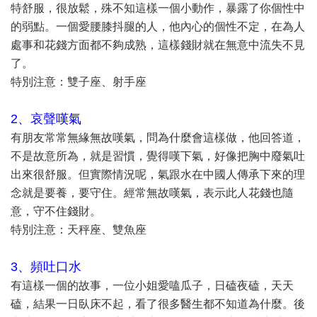
特舒服，很放鬆，殊不知這樣一個小動作，暴露了你個性中
的弱點。一個愛腰膝抖腿的人，他內心的個性不定，在為人
處事和花錢方面都不夠成熟，這樣錢財就在無意中流失不見
了。
特別注意：雙子座、射手座
2、哀聲嘆氣
有朋友常常無緣無故嘆氣，問為什麼會這樣做，他回答道，
不是故意所為，就是習慣，覺得嘆下氣，好像把胸中廢氣吐
出來很舒服。但實際情況呢，氣跟水在中國人傳承下來的理
念就是要養，要守住。經常無故嘆氣，表示此人花錢也隨
意，守不住錢財。
特別注意：天秤座、雙魚座
3、頻吐口水
有這樣一個的故事，一位小姐愛嗑瓜子，日磕夜磕，天天
磕，結果一日臥床不起，看了很多醫生都不知道為什麼。後