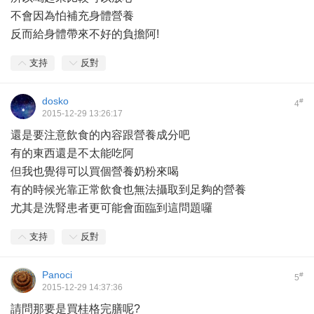
不會因為怕補充身體營養
反而給身體帶來不好的負擔阿!
支持
反對
dosko
#
4
2015-12-29 13:26:17
還是要注意飲食的內容跟營養成分吧
有的東西還是不太能吃阿
但我也覺得可以買個營養奶粉來喝
有的時候光靠正常飲食也無法攝取到足夠的營養
尤其是洗腎患者更可能會面臨到這問題囉
支持
反對
Panoci
#
5
2015-12-29 14:37:36
請問那要是買桂格完膳呢?