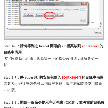
Step 1-6：請將得到之 kernel 開頭的 elf 檔案放到
rootkenerl
的
目錄中備用
名字改成 kenerl.elf，因為等一下的指令會用到，建議改短一
點。
rootkenerl
Step 1-7：將 SuperSU 的安裝包放入
的目錄中備用
需要 SuperSU 安裝包可以到
這裡
下載，版主測試時是使用最新
2.78 版。
Step 1-8：開啟一個命令提示字元視窗 (CMD)，並將當前目錄移