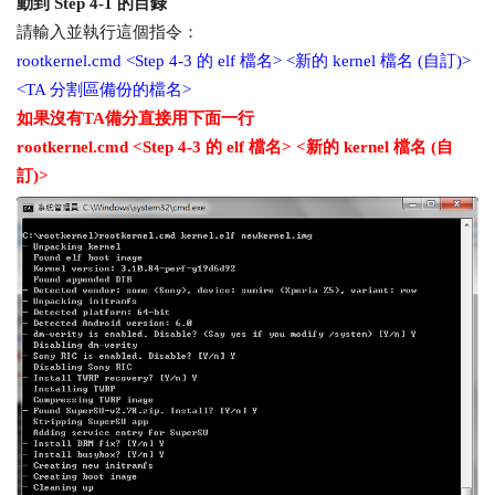
動到 Step 4-1 的目錄
請輸入並執行這個指令：
rootkernel.cmd <Step 4-3 的 elf 檔名> <新的 kernel 檔名 (自訂)>
<TA 分割區備份的檔名>
如果沒有TA備分直接用下面一行
rootkernel.cmd <Step 4-3 的 elf 檔名> <新的 kernel 檔名 (自
訂)>