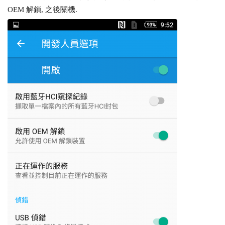
OEM 解鎖, 之後關機.