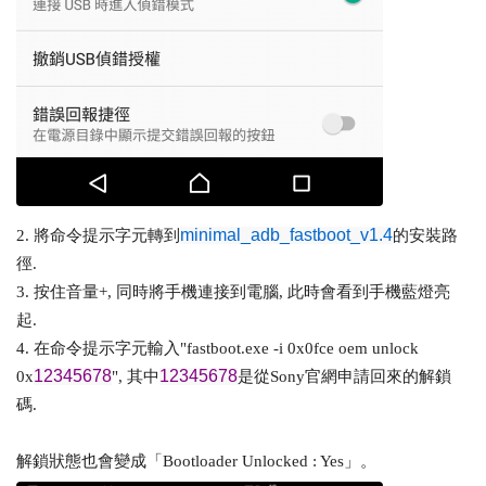
minimal_adb_fastboot_v1.4
2. 將命令提示字元轉到
的安裝路
徑.
3. 按住音量+, 同時將手機連接到電腦, 此時會看到手機藍燈亮
起.
4. 在命令提示字元輸入"fastboot.exe -i 0x0fce oem unlock
12345678
12345678
0x
", 其中
是從Sony官網申請回來的解鎖
碼.
解鎖狀態也會變成「Bootloader Unlocked : Yes」。