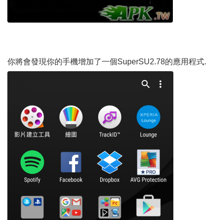
你將會發現你的手機增加了一個SuperSU2.78的應用程式.