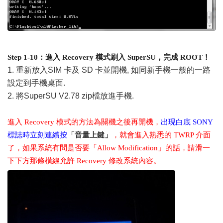
Step 1-10：進入 Recovery 模式刷入 SuperSU，完成 ROOT！
1. 重新放入SIM 卡及 SD 卡並開機, 如同新手機一般的一路
設定到手機桌面.
2. 將
SuperSU V2.78 zip檔
放進手機.
進入 Recovery 模式的方法為關機之後再開機，
出現白底 SONY
標誌時立刻連續按
「音量上鍵」
，就會進入熟悉的 TWRP 介面
了，如果系統有問是否要「Allow Modification」的話，請滑一
下下方那條橫線允許 Recovery 修改系統內容。