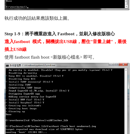
執行成功的話結果應該類似上圖。
Step 1-9：將手機重啟進入 Fastboot，並刷入修改版核心
進入
fastboot 模式，關機拔出USB線，壓住"音量上鍵"，最後
插上USB線
使用 fastboot flash boot <新版核心檔名> 即可。