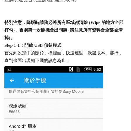
特別注意，降版時請務必將所有區域都清除 (Wipe 的地方全部
打勾)，否則第一次開機會出問題 (請注意所有資料會全部被清
掉)。
Step 1-1：開啟 USB 偵錯模式
首先到設定中的關於手機裡面，快速連點「軟體版本」那行，
直到畫面出現如下圖的訊息為止：