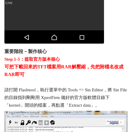
重要階段－製作核心
Step 1-5：提取官方版本核心
可把下載回來的TFT檔案用RAR解壓縮，先把附檔名改成
RAR即可
請打開 Flashtool，執行選單中的 Tools => Sin Editor，將 Sin File
的目錄指到剛剛用 XperiFirm 備好的官方版軟體目錄下
「kernel」開頭的檔案，再點選「Extract data」。