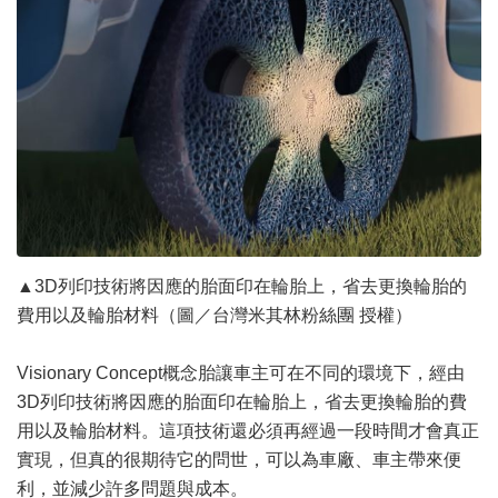
▲3D列印技術將因應的胎面印在輪胎上，省去更換輪胎的
費用以及輪胎材料（圖／台灣米其林粉絲團 授權）
Visionary Concept概念胎讓車主可在不同的環境下，經由
3D列印技術將因應的胎面印在輪胎上，省去更換輪胎的費
用以及輪胎材料。這項技術還必須再經過一段時間才會真正
實現，但真的很期待它的問世，可以為車廠、車主帶來便
利，並減少許多問題與成本。