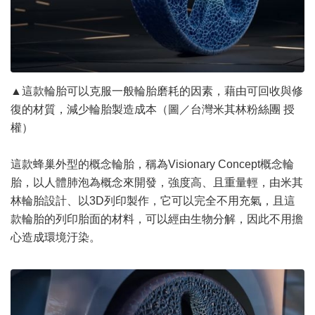
▲這款輪胎可以克服一般輪胎磨耗的因素，藉由可回收與修
復的材質，減少輪胎製造成本（圖／台灣米其林粉絲團 授
權）
這款蜂巢外型的概念輪胎，稱為Visionary Concept概念輪
胎，以人體肺泡為概念來開發，強度高、且重量輕，由米其
林輪胎設計、以3D列印製作，它可以完全不用充氣，且這
款輪胎的列印胎面的材料，可以經由生物分解，因此不用擔
心造成環境汙染。