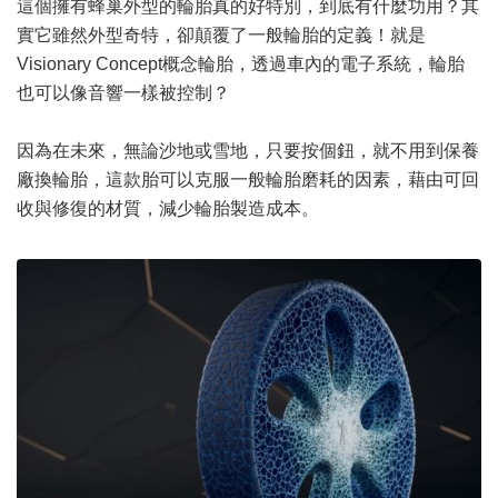
這個擁有蜂巢外型的輪胎真的好特別，到底有什麼功用？其
實它雖然外型奇特，卻顛覆了一般輪胎的定義！就是
Visionary Concept概念輪胎，透過車內的電子系統，輪胎
也可以像音響一樣被控制？
因為在未來，無論沙地或雪地，只要按個鈕，就不用到保養
廠換輪胎，這款胎可以克服一般輪胎磨耗的因素，藉由可回
收與修復的材質，減少輪胎製造成本。