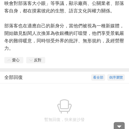
映會對部落客大小眼」等爭議，顯示廠商、公關業者、部落
客自身，都在摸索彼此的生態、語言文化與權力關係。
部落客也在適應自己的新身分，當他們被視為一種新媒體，
開始聽見點閱人次換算為收銀機的叮噹聲，他們享受景氣嚴
冬的難得暖意，同時領受外界的批評、無形規約，及經營壓
力。
愛心
反對
全部回復
看全部
倒序瀏覽
暫無回復，快來搶沙發