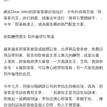
網名Dear John的部落客權自強估計，今年約有兩百個「部
落客代言」的行銷案，就像去年流行「搜尋引擎關鍵字」，
今年「部落格達人」成為廣告圈的熱門配套方案。
收取酬勞撰文 寫作倫理引爭議
越來越多部落客被當成媒體記者，出席商品發表會、免費試
用品寄到家、甚至領取每篇文章上萬元的酬勞，或是出書、
上電視，部落格經濟大爆發，一方面讓女王、艾瑪、貴婦奈
奈等「Ａ咖部落客」可以專心經營部落格；另一方面也挑動
寫作倫理的反思。
今年七月，同樣任職網路公司的李怡志與權自強，因為「部
落客是否該收費寫文章」、「寫廣告文是否該告知讀者」，
而掀起一波網路辯論；李怡志擔心部落客「拿錢手短」，權
自強則認為部落格是個人空間，旁人不應置喙。