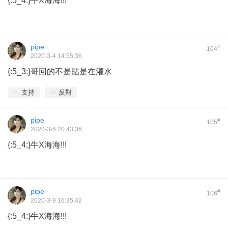
{:5_4:}牛X海海!!!
pipe
#
104
2020-3-4 14:55:36
{:5_3:}哥回的不是貼是在灌水
支持
反對
pipe
#
105
2020-3-6 20:43:36
{:5_4:}牛X海海!!!
pipe
#
106
2020-3-9 16:35:42
{:5_4:}牛X海海!!!