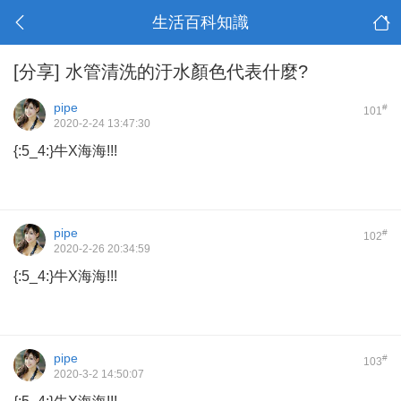
生活百科知識
[分享]
水管清洗的汙水顏色代表什麼?
pipe
#
101
2020-2-24 13:47:30
{:5_4:}牛X海海!!!
pipe
#
102
2020-2-26 20:34:59
{:5_4:}牛X海海!!!
pipe
#
103
2020-3-2 14:50:07