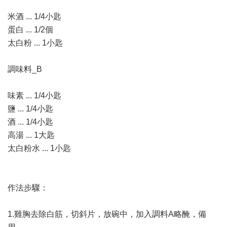
米酒 ... 1/4小匙
蛋白 ... 1/2個
太白粉 ... 1小匙
調味料_B
味素 ... 1/4小匙
鹽 ... 1/4小匙
酒 ... 1/4小匙
高湯 ... 1大匙
太白粉水 ... 1小匙
作法步驟：
1.雞胸去除白筋，切斜片，放碗中，加入調料A略醃，備