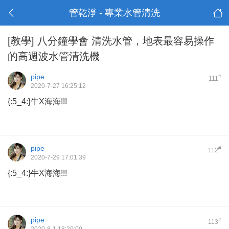
管乾淨 - 專業水管清洗
[教學]
八分鐘學會 清洗水管，地表最容易操作
的高週波水管清洗機
pipe
#
111
2020-7-27 16:25:12
{:5_4:}牛X海海!!!
pipe
#
112
2020-7-29 17:01:39
{:5_4:}牛X海海!!!
pipe
#
113