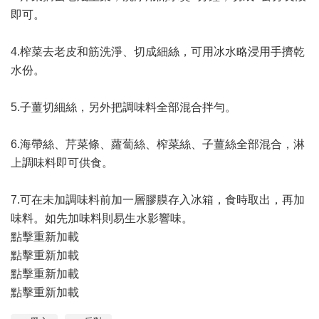
即可。
4.榨菜去老皮和筋洗淨、切成細絲，可用冰水略浸用手擠乾
水份。
5.子薑切細絲，另外把調味料全部混合拌勻。
6.海帶絲、芹菜條、蘿蔔絲、榨菜絲、子薑絲全部混合，淋
上調味料即可供食。
7.可在未加調味料前加一層膠膜存入冰箱，食時取出，再加
味料。如先加味料則易生水影響味。
點擊重新加載
點擊重新加載
點擊重新加載
點擊重新加載