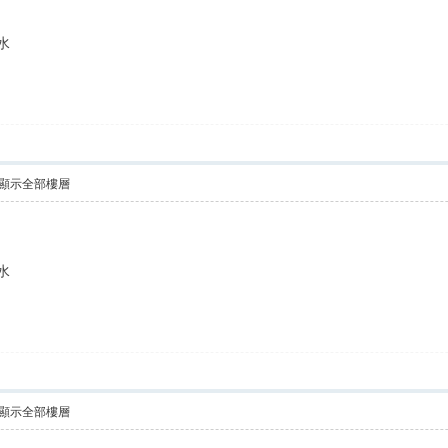
水
顯示全部樓層
水
顯示全部樓層