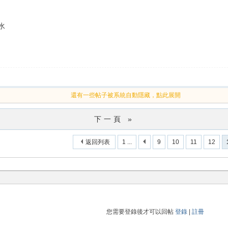
水
還有一些帖子被系統自動隱藏，點此展開
下一頁 »
返回列表
1 ...
9
10
11
12
您需要登錄後才可以回帖
登錄
|
註冊