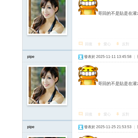
哥回的不是貼是在灌
回復
愛心
反對
pipe
發表於 2025-11-11 13:45:58
|
哥回的不是貼是在灌
回復
愛心
反對
pipe
發表於 2025-11-25 21:53:53
|