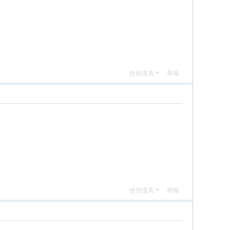
使用道具
舉報
使用道具
舉報