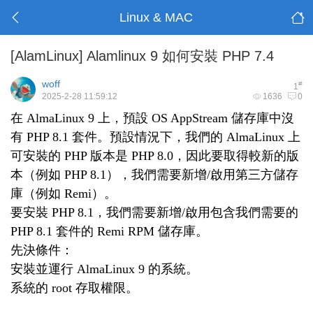
Linux & MAC
[AlamLinux]
Alamlinux 9 如何安裝 PHP 7.4
woff
#
1
2025-2-28 11:59:12
1636
0
在 AlmaLinux 9 上，預設 OS AppStream 儲存庫中沒
有 PHP 8.1 套件。預設情況下，我們的 AlmaLinux 上
可安裝的 PHP 版本是 PHP 8.0，因此要取得較新的版
本（例如 PHP 8.1），我們需要新增/啟用第三方儲存
庫（例如 Remi）。
要安裝 PHP 8.1，我們需要新增/啟用包含我們需要的
PHP 8.1 套件的 Remi RPM 儲存庫。
先決條件：
安裝並運行 AlmaLinux 9 的系統。
系統的 root 存取權限。