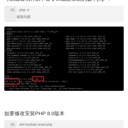
php -v
複製代碼
如要修改安裝PHP 8.0版本
dnf module reset php