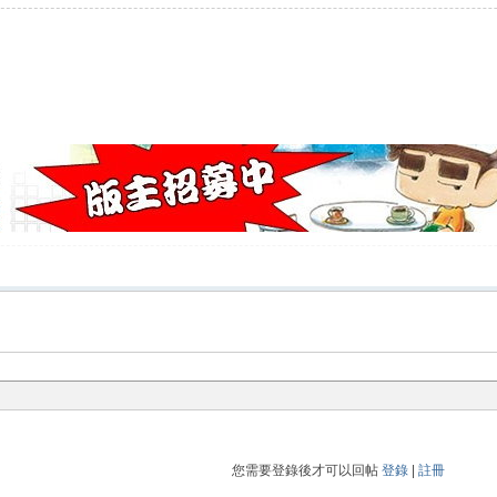
您需要登錄後才可以回帖
登錄
|
註冊