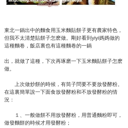
東北一鍋出中的麵食用玉米麵貼餅子更有農家特色，
但我不太清楚貼餅子怎麽做。剛好看到yiyi媽媽做的
這種麵卷，飯店裏也有這種麵卷的一鍋
出，就做了這種，下次再琢磨一下玉米麵貼餅子怎麽
做。
上次做炒餅的時候，有筒子問要不要放發酵粉。
在這裏簡單說一下面食放發酵粉和不放發酵粉的情
況：
１、一般做餅不用放發酵粉，用普通麵粉即可，
做發麵餅的時候才用發酵粉；