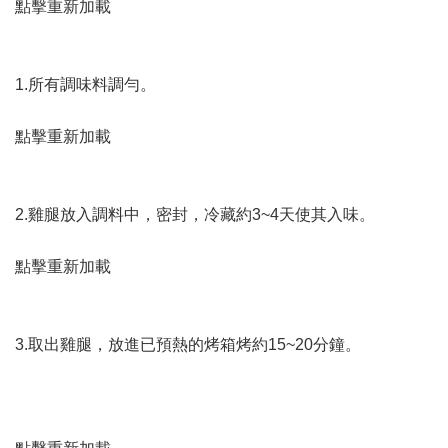
點擊重新加載
1.所有調味料調勻。
點擊重新加載
2.雞腿放入調料中，密封，冷藏約3~4天使其入味。
點擊重新加載
3.取出雞腿，放進已預熱的烤箱烤約15~20分鐘。