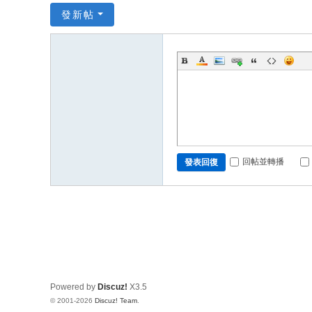
發新帖
回帖並轉播
發表回復
Powered by
Discuz!
X3.5
© 2001-2026
Discuz! Team
.