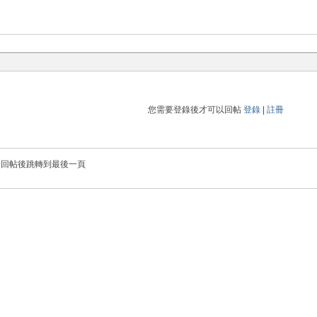
您需要登錄後才可以回帖
登錄
|
註冊
回帖後跳轉到最後一頁