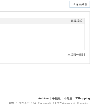
返回列表
高級模式
本版積分規則
Archiver
|
手機版
|
小黑屋
|
TShopping
GMT+8, 2026-8-7 16:04
, Processed in 0.021734 second(s), 17 queries .