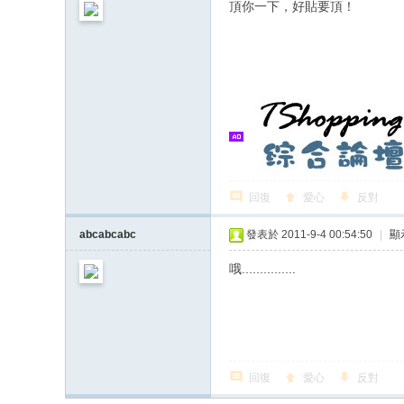
頂你一下，好貼要頂！
回復
愛心
反對
abcabcabc
發表於 2011-9-4 00:54:50
|
顯
哦...............
回復
愛心
反對