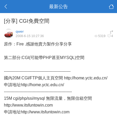
最新公告
[分享]
CGI免費空間
qwer
#
1
2008-6-15 10:27:36
5319
4
原作：Fire .感謝他賣力製作分享分享
第二部分:CGI(可能帶PHP甚至MYSQL)空間
---------------------------------------------------
國內20M CGI/FTP個人主頁空間
http://home.yctc.edu.cn/
申請地址
http://home.yctc.edu.cn/
----------------------------------------------------
15M cgi/php/ssi/mysql 無限流量，無限信箱空間
http://www.itsfuntowin.com
申請地址
http://www.itsfuntowin.com