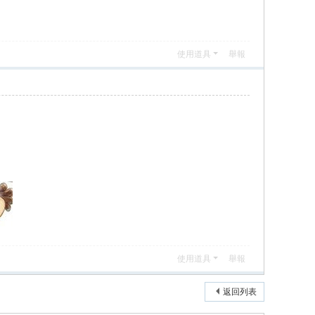
使用道具
舉報
使用道具
舉報
返回列表