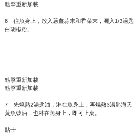
點擊重新加載
6 往魚身上，放入蔥薑蒜末和香菜末，灑入1/3湯匙
白胡椒粉。
點擊重新加載
點擊重新加載
7 先燒熱2湯匙油，淋在魚身上，再燒熱3湯匙海天
蒸魚豉油，也淋在魚身上，即可上桌。
貼士