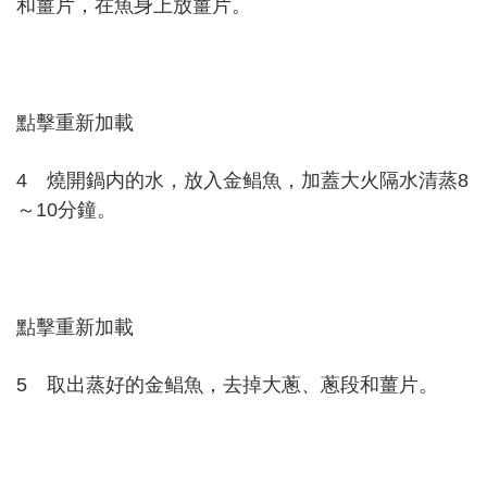
和薑片，在魚身上放薑片。
點擊重新加載
4 燒開鍋内的水，放入金鲳魚，加蓋大火隔水清蒸8
～10分鐘。
點擊重新加載
5 取出蒸好的金鲳魚，去掉大蔥、蔥段和薑片。