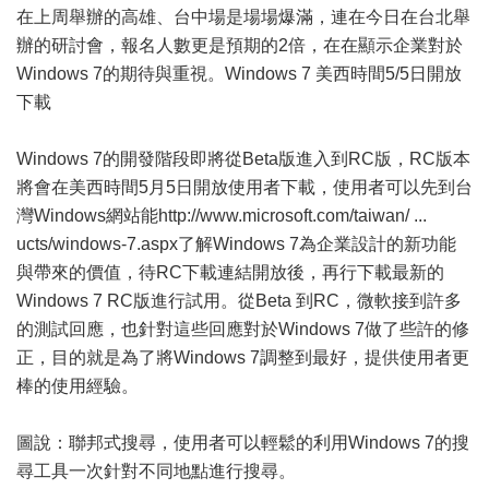
在上周舉辦的高雄、台中場是場場爆滿，連在今日在台北舉
辦的研討會，報名人數更是預期的2倍，在在顯示企業對於
Windows 7的期待與重視。Windows 7 美西時間5/5日開放
下載
Windows 7的開發階段即將從Beta版進入到RC版，RC版本
將會在美西時間5月5日開放使用者下載，使用者可以先到台
灣Windows網站能
http://www.microsoft.com/taiwan/ ...
ucts/windows-7.aspx
了解Windows 7為企業設計的新功能
與帶來的價值，待RC下載連結開放後，再行下載最新的
Windows 7 RC版進行試用。從Beta 到RC，微軟接到許多
的測試回應，也針對這些回應對於Windows 7做了些許的修
正，目的就是為了將Windows 7調整到最好，提供使用者更
棒的使用經驗。
圖說：聯邦式搜尋，使用者可以輕鬆的利用Windows 7的搜
尋工具一次針對不同地點進行搜尋。