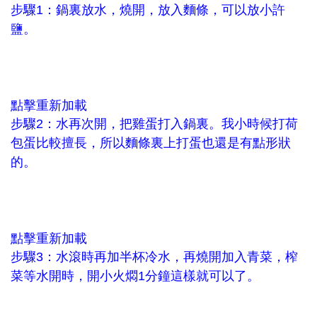
步驟1：鍋裏放水，燒開，放入麵條，可以放小許
鹽。
點擊重新加載
步驟2：水再次開，把雞蛋打入鍋裏。我小時候打荷
包蛋比較擅長，所以麵條裏上打蛋也還是有點形狀
的。
點擊重新加載
步驟3：水滾時再加半杯冷水，再燒開加入青菜，榨
菜等水開時，開小火燜1分鐘這樣就可以了。