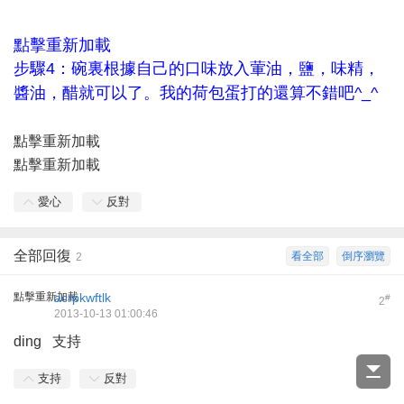
點擊重新加載
步驟4：碗裏根據自己的口味放入葷油，鹽，味精，
醬油，醋就可以了。我的荷包蛋打的還算不錯吧^_^
點擊重新加載
點擊重新加載
愛心
反對
全部回復
看全部
倒序瀏覽
2
點擊重新加載
acrpkwftlk
#
2
2013-10-13 01:00:46
ding 支持
支持
反對