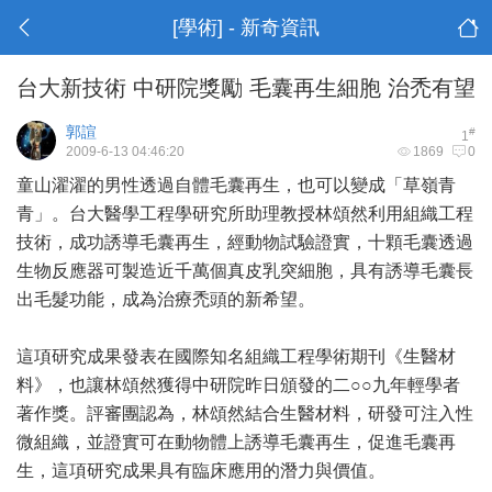
[學術] - 新奇資訊
台大新技術 中研院獎勵 毛囊再生細胞 治禿有望
郭諠
#
1
2009-6-13 04:46:20
1869
0
童山濯濯的男性透過自體毛囊再生，也可以變成「草嶺青
青」。
台大
醫學工程學研究所助理教授林頌然利用組織工程
技術，成功誘導毛囊再生，經動物試驗證實，十顆毛囊透過
生物反應器可製造近千萬個真皮乳突細胞，具有誘導毛囊長
出毛髮功能，成為治療禿頭的新希望。
這項研究成果發表在國際知名組織工程學術期刊《生醫材
料》，也讓林頌然獲得中研院昨日頒發的二○○九年輕學者
著作獎。評審團認為，林頌然結合生醫材料，研發可注入性
微組織，並證實可在動物體上誘導毛囊再生，促進毛囊再
生，這項研究成果具有臨床應用的潛力與價值。