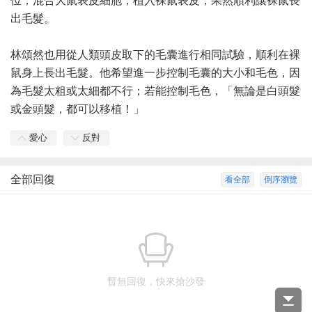
位，混合大鼠表皮細胞，植入裸鼠表皮，果然順利讓裸鼠長
出毛髮。
林頌然也用從人類頭皮取下的毛囊進行相同試驗，順利在裸
鼠身上長出毛髮。他希望進一步控制毛囊的大小和毛色，因
為毛髮太粗或太細都不行；若能控制毛色，「無論是白頭髮
或金頭髮，都可以移植！」
愛心
反對
全部回復
看全部
倒序瀏覽
暫無回復，快來搶沙發