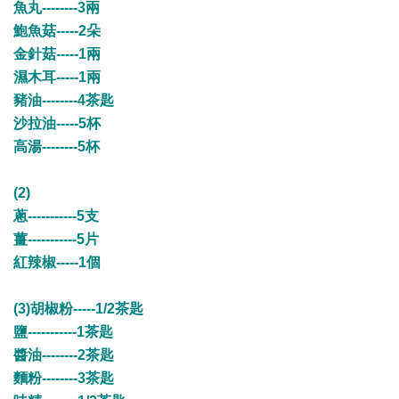
魚丸--------3兩
鮑魚菇-----2朵
金針菇-----1兩
濕木耳-----1兩
豬油--------4茶匙
沙拉油-----5杯
高湯--------5杯
(2)
蔥-----------5支
薑-----------5片
紅辣椒-----1個
(3)胡椒粉-----1/2茶匙
鹽-----------1茶匙
醬油--------2茶匙
麵粉--------3茶匙