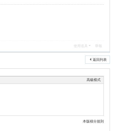
使用道具
舉報
返回列表
高級模式
本版積分規則