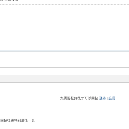
您需要登錄後才可以回帖
登錄
|
註冊
回帖後跳轉到最後一頁