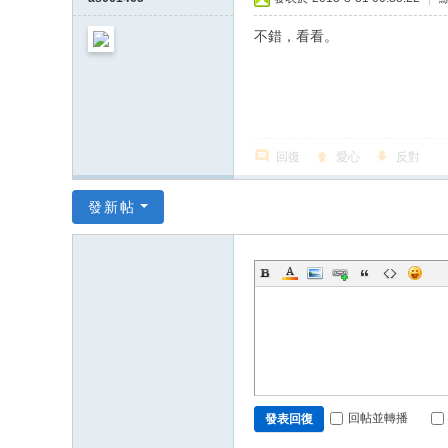
不錯，看看。
回復
愛心
反對
發新帖
回帖並轉播
發表回復