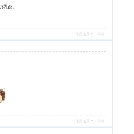
奶乳酪。
使用道具
舉報
使用道具
舉報