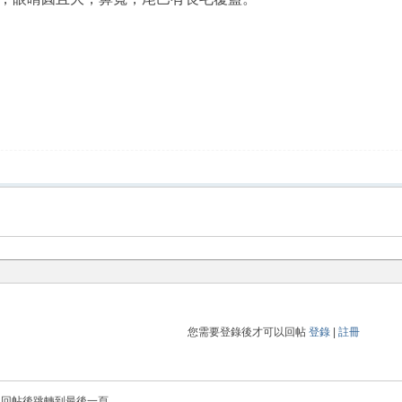
您需要登錄後才可以回帖
登錄
|
註冊
回帖後跳轉到最後一頁