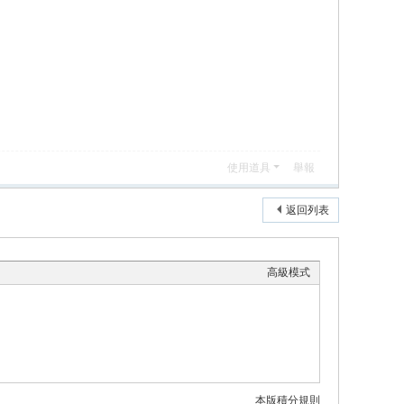
使用道具
舉報
返回列表
高級模式
本版積分規則