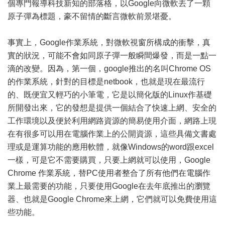
個專門報導科技新知的
部落格
，以Google向微軟丟了一顆
原子彈為標題，豪不留情的斷言微軟前景堪憂。
事實上，Google作業系統，對微軟視窗所構成的衝擊，真
實的狀況，可能不會如同原子彈一般瞬間爆發，而是一點一
滴的改變。因為，第一個，google推出的名叫Chrome OS
的作業系統，針對的目標是netbook，也就是現在最流行
的、既便宜又輕巧的小筆電，它是以簡化版的Linux作基礎
所開發出來，它的發想是提供一個結合了快速上網、安全的
工作環境以及便於利用網路資源的簡易使用介面，網路上現
在有很多可以用在電腦作業上的公開資源，這些具備文書處
理或是運算功能的應用軟體，就像Windows的word跟excel
一樣，可是它不需要購買，只要上網就可以使用，Google
Chrome 作業系統，替PC使用者整合了所有他們在電腦作
業上最需要的功能，只要使用Google在去年底推出的瀏覽
器、也就是Google Chrome來上網，它們就可以免費使用這
些功能。