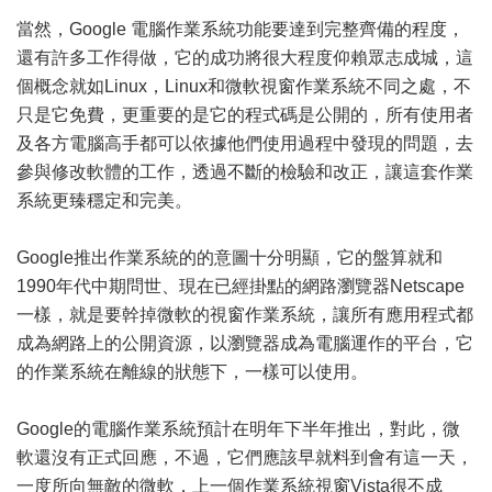
當然，Google 電腦作業系統功能要達到完整齊備的程度，
還有許多工作得做，它的成功將很大程度仰賴眾志成城，這
個概念就如Linux，Linux和微軟視窗作業系統不同之處，不
只是它免費，更重要的是它的程式碼是公開的，所有使用者
及各方電腦高手都可以依據他們使用過程中發現的問題，去
參與修改軟體的工作，透過不斷的檢驗和改正，讓這套作業
系統更臻穩定和完美。
Google推出作業系統的的意圖十分明顯，它的盤算就和
1990年代中期問世、現在已經掛點的網路瀏覽器Netscape
一樣，就是要幹掉微軟的視窗作業系統，讓所有應用程式都
成為網路上的公開資源，以瀏覽器成為電腦運作的平台，它
的作業系統在離線的狀態下，一樣可以使用。
Google的電腦作業系統預計在明年下半年推出，對此，微
軟還沒有正式回應，不過，它們應該早就料到會有這一天，
一度所向無敵的微軟，上一個作業系統視窗Vista很不成