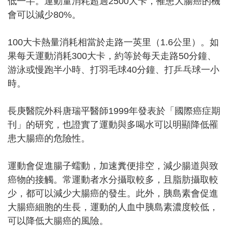
低一半。運動量消耗超過2500大卡，罹患大腸癌的機
會可以減少80%。
100大卡熱量消耗相當於走路一英里（1.6公里）。如
果每天運動消耗300大卡，約等於每天走路50分鐘、
游泳或慢跑半小時、打羽毛球40分鐘、打乒乓球一小
時。
長庚醫院外科唐瑞平醫師1999年發表於「國際癌症期
刊」的研究，也證實了運動與多喝水可以明顯降低罹
患大腸癌的危險性。
運動會促進腸子蠕動，加速糞便排空，減少腸道與致
癌物的接觸。常運動者水分攝取較多，且脂肪攝取較
少，都可以減少大腸癌的發生。此外，胰島素會促進
大腸癌細胞的生長，運動的人血中胰島素濃度較低，
可以降低大腸癌的風險。