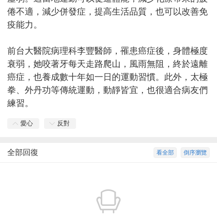
倦不適，減少併發症，提高生活品質，也可以改善免
疫能力。
前台大醫院病理科李豐醫師，罹患癌症後，身體極度
衰弱，她咬著牙每天走路爬山，風雨無阻，終於遠離
癌症，也養成數十年如一日的運動習慣。此外，太極
拳、外丹功等傳統運動，動靜皆宜，也很適合病友們
練習。
愛心
反對
全部回復
看全部
倒序瀏覽