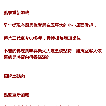
點擊重新加載
早年從現今廚房位置所在五坪大的小小店面做起，
傳承三代至今60多年，慢慢擴展增加桌位，
不變的傳統風味與柴火大竈烹調堅持，讓滿室客人依
舊總是將店內擠得滿滿的。
招牌土鵝肉
點擊重新加載