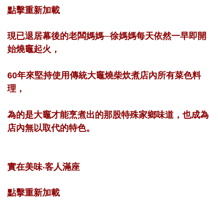
點擊重新加載
現已退居幕後的老闆媽媽─徐媽媽每天依然一早即開
始燒竈起火，
60年來堅持使用傳統大竈燒柴炊煮店內所有菜色料
理，
為的是大竈才能烹煮出的那股特殊家鄉味道，也成為
店內無以取代的特色。
實在美味‧客人滿座
點擊重新加載