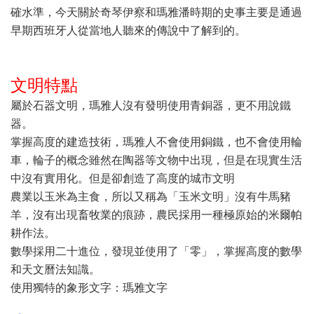
確水準，今天關於奇琴伊察和瑪雅潘時期的史事主要是通過
早期西班牙人從當地人聽來的傳說中了解到的。
文明特點
屬於石器文明，瑪雅人沒有發明使用青銅器，更不用說鐵
器。
掌握高度的建造技術，瑪雅人不會使用銅鐵，也不會使用輪
車，輪子的概念雖然在陶器等文物中出現，但是在現實生活
中沒有實用化。但是卻創造了高度的城市文明
農業以玉米為主食，所以又稱為「玉米文明」沒有牛馬豬
羊，沒有出現畜牧業的痕跡，農民採用一種極原始的米爾帕
耕作法。
數學採用二十進位，發現並使用了「零」，掌握高度的數學
和天文曆法知識。
使用獨特的象形文字：瑪雅文字