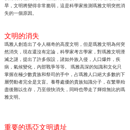
旱，文明將變得非常脆弱，這是科學家推測瑪雅文明突然消
失的一個原因。
文明的消失
瑪雅人創造出了令人稱奇的高度文明，但是瑪雅文明為何突
然消失，現在還沒有定論，科學家考古學家，對瑪雅文明湮
滅之謎，提出了許多假設，諸如外族入侵，人口爆炸，疾
病，氣候變化，內部戰爭等等。 瑪雅高深的知識和文化只
掌握在極少數貴族和祭司的手中，占瑪雅人口絕大多數的下
層勞動者完全是文盲。養尊處優的貴族知識分子，在繁華殆
盡後難以生存，乃至很快消失，同時也帶走了輝煌無比的瑪
雅文明。
重要的瑪亞文明遺址