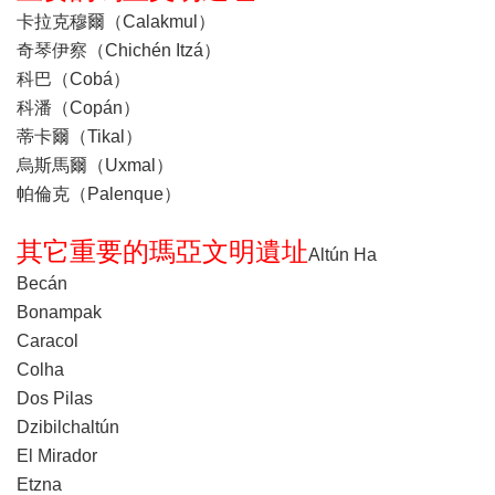
卡拉克穆爾（Calakmul）
奇琴伊察（Chichén Itzá）
科巴（Cobá）
科潘（Copán）
蒂卡爾（Tikal）
烏斯馬爾（Uxmal）
帕倫克（Palenque）
其它重要的瑪亞文明遺址
Altún Ha
Becán
Bonampak
Caracol
Colha
Dos Pilas
Dzibilchaltún
El Mirador
Etzna