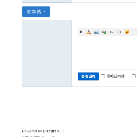
發新帖
回帖並轉播
發表回復
Powered by
Discuz!
X3.5