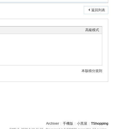
返回列表
高級模式
本版積分規則
Archiver
|
手機版
|
小黑屋
|
TShopping