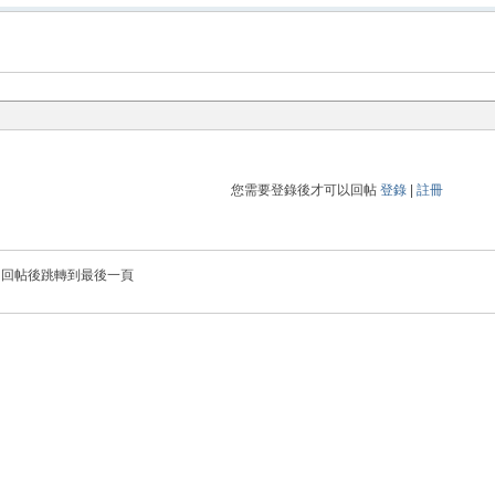
您需要登錄後才可以回帖
登錄
|
註冊
回帖後跳轉到最後一頁