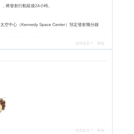
」，將發射行動延後24小時。
心（Kennedy Space Center）預定發射幾分鐘
使用道具
舉報
使用道具
舉報