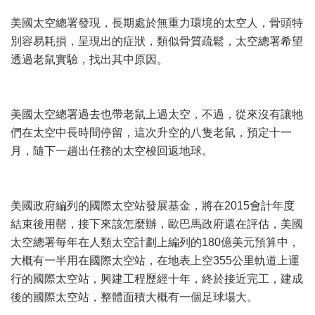
美國太空總署發現，長期處於無重力環境的太空人，骨頭特
別容易耗損，呈現出的症狀，類似骨質疏鬆，太空總署希望
透過老鼠實驗，找出其中原因。
美國太空總署過去也帶老鼠上過太空，不過，從來沒有讓牠
們在太空中長時間停留，這次升空的八隻老鼠，預定十一
月，隨下一趟出任務的太空梭回返地球。
美國政府編列的國際太空站發展基金，將在2015會計年度
結束後用罄，接下來該怎麼辦，歐巴馬政府還在評估，美國
太空總署每年在人類太空計劃上編列的180億美元預算中，
大概有一半用在國際太空站，在地表上空355公里軌道上運
行的國際太空站，興建工程歷經十年，終於接近完工，建成
後的國際太空站，整體面積大概有一個足球場大。