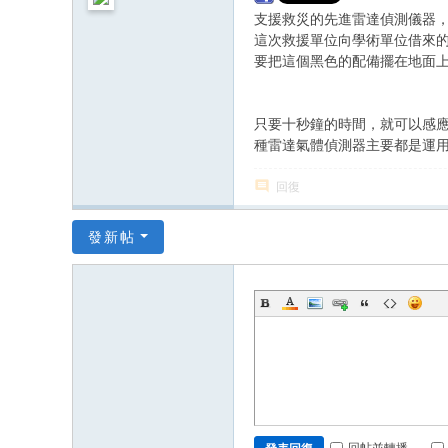
支援救災的先進雷達偵測儀器，
這次救援單位向學術單位借來
要把這個黑色的配備擺在地面
只要十秒鐘的時間，就可以感
種雷達氣體偵測器主要都是運
回復
發新帖